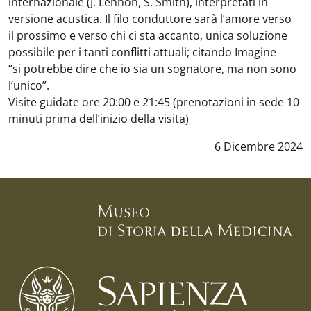
internazionale (J. Lennon, S. Smith), interpretati in
versione acustica. Il filo conduttore sarà l’amore verso
il prossimo e verso chi ci sta accanto, unica soluzione
possibile per i tanti conflitti attuali; citando Imagine
“si potrebbe dire che io sia un sognatore, ma non sono
l’unico”.
Visite guidate ore 20:00 e 21:45 (prenotazioni in sede 10
minuti prima dell’inizio della visita)
Data notizia
:
6 Dicembre 2024