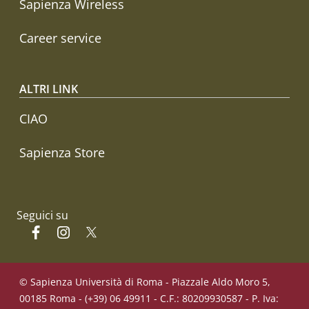
Sapienza Wireless
Career service
ALTRI LINK
CIAO
Sapienza Store
Seguici su
Facebook
Instagram
Twitter
© Sapienza Università di Roma - Piazzale Aldo Moro 5,
00185 Roma - (+39) 06 49911 - C.F.: 80209930587 - P. Iva: