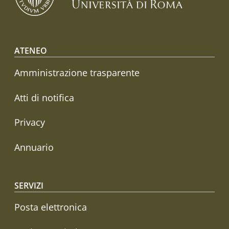
Footer menu
ATENEO
Amministrazione trasparente
Atti di notifica
Privacy
Annuario
SERVIZI
Posta elettronica