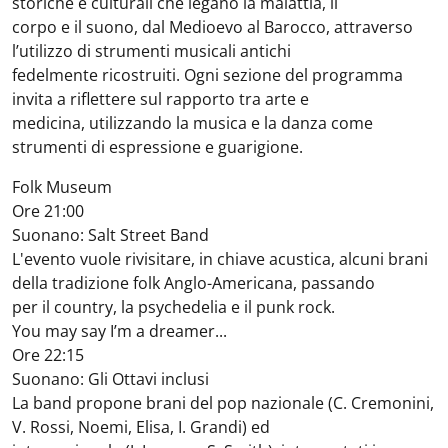
storiche e culturali che legano la malattia, il
corpo e il suono, dal Medioevo al Barocco, attraverso
l’utilizzo di strumenti musicali antichi
fedelmente ricostruiti. Ogni sezione del programma
invita a riflettere sul rapporto tra arte e
medicina, utilizzando la musica e la danza come
strumenti di espressione e guarigione.
Folk Museum
Ore 21:00
Suonano: Salt Street Band
L'evento vuole rivisitare, in chiave acustica, alcuni brani
della tradizione folk Anglo-Americana, passando
per il country, la psychedelia e il punk rock.
You may say I’m a dreamer...
Ore 22:15
Suonano: Gli Ottavi inclusi
La band propone brani del pop nazionale (C. Cremonini,
V. Rossi, Noemi, Elisa, I. Grandi) ed