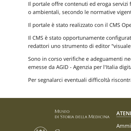
Il portale offre contenuti ed eroga servizi 
o ambientali, secondo le normative vigent
Il portale è stato realizzato con il CMS 
Il CMS è stato opportunamente configurato
redattori uno strumento di editor "visual
Sono in corso verifiche e adeguamenti ne
emesse da AGID - Agenzia per l'Italia digit
Per segnalarci eventuali difficoltà riscontr
Fo
ATEN
Ammin