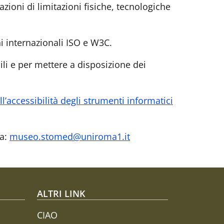
uazioni di limitazioni fisiche, tecnologiche
i internazionali ISO e W3C.
li e per mettere a disposizione dei
l’accessibilità degli strumenti informatici
 a:
museo.stomed@uniroma1.it
ALTRI LINK
CIAO