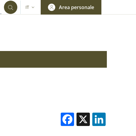
Area personale
IT
SELETTORE LINGUA: CURRENT LANGUAGE
Facebook
X
Linked