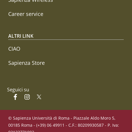
Career service
ALTRI LINK
CIAO
Sapienza Store
Seguici su
Facebook
Instagram
Twitter
© Sapienza Università di Roma - Piazzale Aldo Moro 5,
00185 Roma - (+39) 06 49911 - C.F.: 80209930587 - P. Iva: