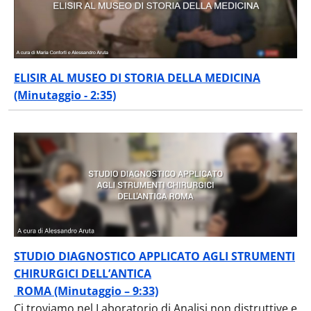
ELISIR AL MUSEO DI STORIA DELLA MEDICINA
(Minutaggio - 2:35)
STUDIO DIAGNOSTICO APPLICATO AGLI STRUMENTI
CHIRURGICI DELL’ANTICA
ROMA (Minutaggio – 9:33)
Ci troviamo nel Laboratorio di Analisi non distruttive e