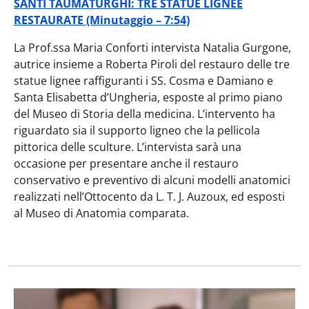
SANTI TAUMATURGHI: TRE STATUE LIGNEE
RESTAURATE (Minutaggio – 7:54)
La Prof.ssa Maria Conforti intervista Natalia Gurgone,
autrice insieme a Roberta Piroli del restauro delle tre
statue lignee raffiguranti i SS. Cosma e Damiano e
Santa Elisabetta d’Ungheria, esposte al primo piano
del Museo di Storia della medicina. L’intervento ha
riguardato sia il supporto ligneo che la pellicola
pittorica delle sculture. L’intervista sarà una
occasione per presentare anche il restauro
conservativo e preventivo di alcuni modelli anatomici
realizzati nell’Ottocento da L. T. J. Auzoux, ed esposti
al Museo di Anatomia comparata.