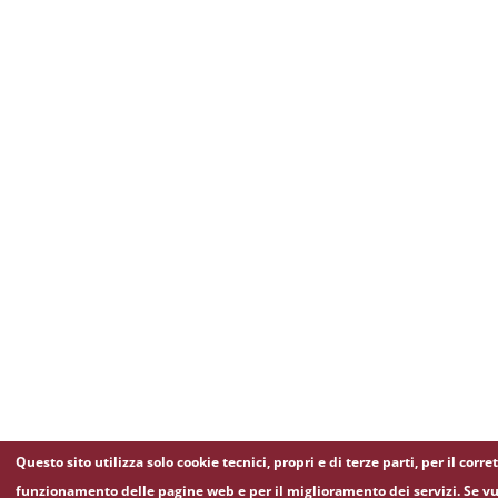
Questo sito utilizza solo cookie tecnici, propri e di terze parti, per il corre
funzionamento delle pagine web e per il miglioramento dei servizi. Se vu