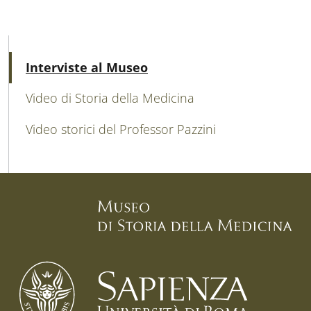
MAIN NAVIGATION
Attivo
Interviste al Museo
Video di Storia della Medicina
Video storici del Professor Pazzini