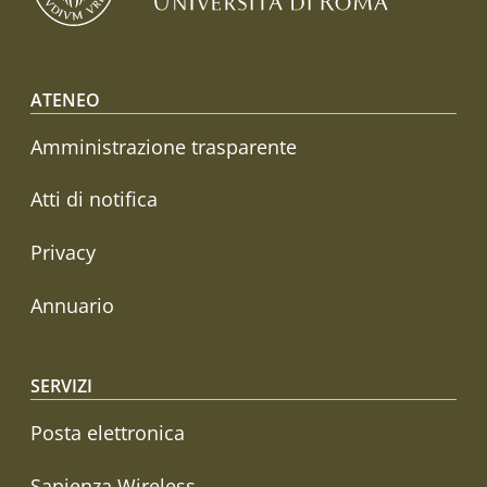
Footer menu
ATENEO
Amministrazione trasparente
Atti di notifica
Privacy
Annuario
SERVIZI
Posta elettronica
Sapienza Wireless