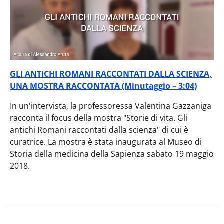
GLI ANTICHI ROMANI RACCONTATI DALLA SCIENZA,
UNA MOSTRA RACCONTATA (Minutaggio – 3:04)
In un'intervista, la professoressa Valentina Gazzaniga
racconta il focus della mostra "Storie di vita. Gli
antichi Romani raccontati dalla scienza" di cui è
curatrice. La mostra è stata inaugurata al Museo di
Storia della medicina della Sapienza sabato 19 maggio
2018.